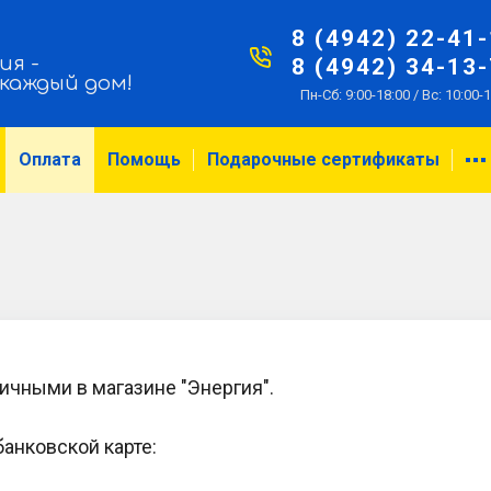
8 (4942) 22-41
ия -
8 (4942) 34-13
 каждый дом!
Пн-Сб: 9:00-18:00 / Вс: 10:00-
Оплата
Помощь
Подарочные сертификаты
личными в магазине "Энергия".
банковской карте: