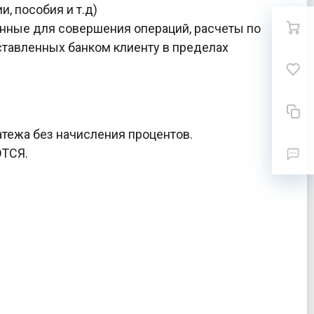
, пособия и т.д)
нные для совершения операций, расчеты по
тавленных банком клиенту в пределах
атежа без начисления процентов.
ТСЯ.