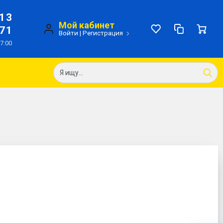
-13
Мой кабинет
-71
Войти
|
Регистрация
17:00