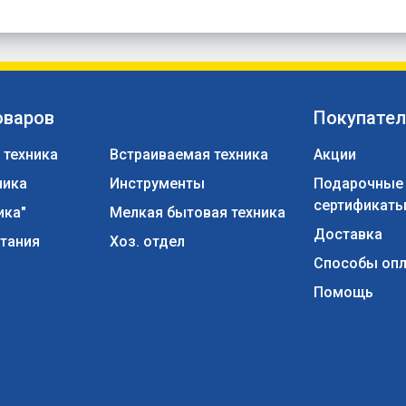
оваров
Покупате
 техника
Встраиваемая техника
Акции
ника
Инструменты
Подарочные
сертификат
ика"
Мелкая бытовая техника
Доставка
тания
Хоз. отдел
Способы оп
Помощь