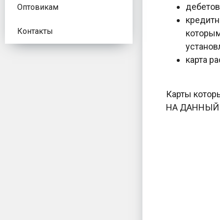
дебетов
Оптовикам
кредитн
Контакты
которым
установ
карта ра
Карты которы
НА ДАННЫЙ 