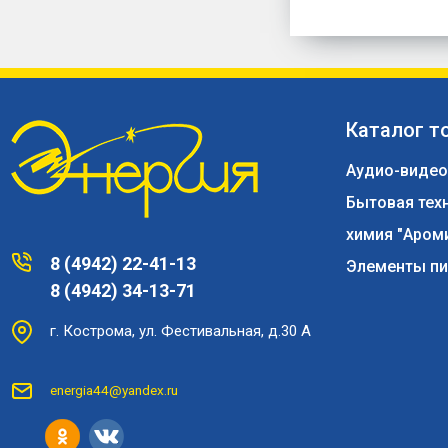
Каталог т
Аудио-видео
Бытовая тех
химия "Аром
8 (4942) 22-41-13
Элементы пи
8 (4942) 34-13-71
г. Кострома, ул. Фестивальная, д.30 А
energia44@yandex.ru