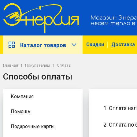
Магазин Энерг
несём тепло в
Скидки
Доставка
Каталог товаров
Главная
Покупателям
Оплата
Способы оплаты
Компания
1. Оплата на
Помощь
2. Оплата по 
Подарочные карты