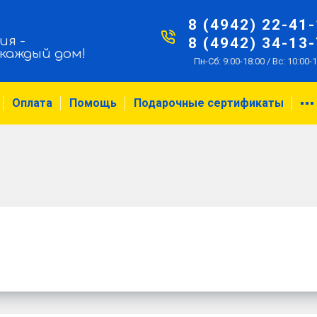
8 (4942) 22-41
ия -
8 (4942) 34-13
 каждый дом!
Пн-Сб: 9:00-18:00 / Вс: 10:00-
Оплата
Помощь
Подарочные сертификаты