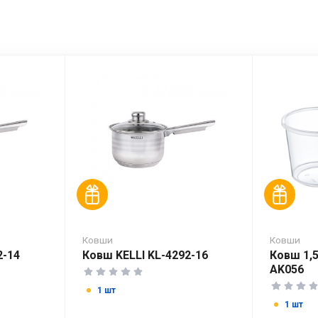
Ковши
Ковши
2-14
Ковш KELLI KL-4292-16
Ковш 1,
AK056
1 шт
1 шт