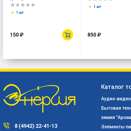
1 шт
1 шт
150 ₽
850 ₽
Каталог т
Аудио-видео
Бытовая тех
химия "Аром
8 (4942) 22-41-13
Элементы пи