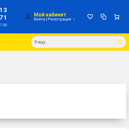
-13
Мой кабинет
-71
Войти
|
Регистрация
17:00