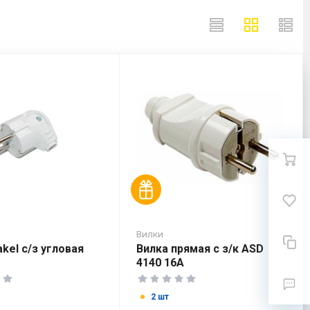
Вилки
kel с/з угловая
Вилка прямая с з/к ASD
4140 16А
2 шт