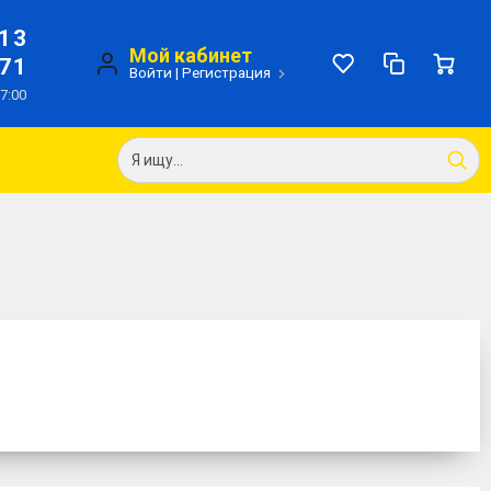
-13
Мой кабинет
-71
Войти
|
Регистрация
17:00