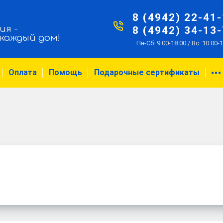
8 (4942) 22-41
ия -
8 (4942) 34-13
 каждый дом!
Пн-Сб: 9:00-18:00 / Вс: 10:00-
Оплата
Помощь
Подарочные сертификаты