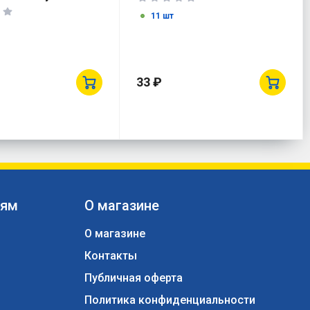
2-16-01-K01
11 шт
33 ₽
лям
О магазине
О магазине
Контакты
ы
Публичная оферта
Политика конфиденциальности