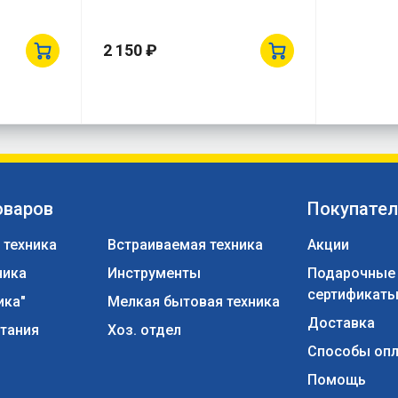
2 150 ₽
оваров
Покупате
 техника
Встраиваемая техника
Акции
ника
Инструменты
Подарочные
сертификат
ика"
Мелкая бытовая техника
Доставка
тания
Хоз. отдел
Способы оп
Помощь