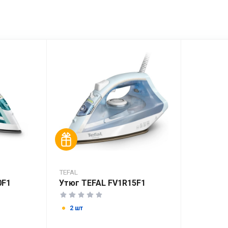
TEFAL
0F1
Утюг TEFAL FV1R15F1
2 шт