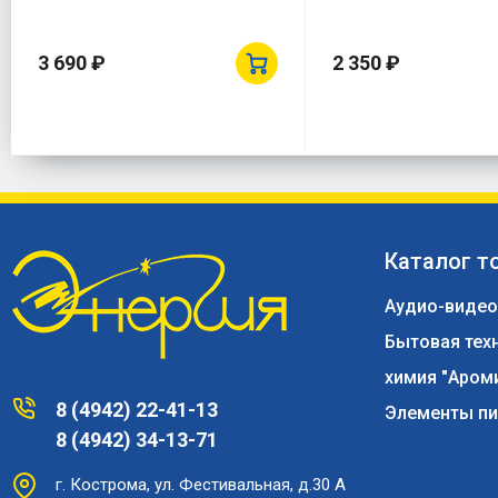
3 690 ₽
2 350 ₽
Каталог т
Аудио-видео
Бытовая тех
химия "Аром
8 (4942) 22-41-13
Элементы пи
8 (4942) 34-13-71
г. Кострома, ул. Фестивальная, д.30 А