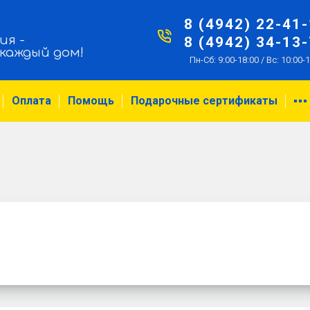
8 (4942) 22-41
ия -
8 (4942) 34-13
 каждый дом!
Пн-Сб: 9:00-18:00 / Вс: 10:00-
Оплата
Помощь
Подарочные сертификаты