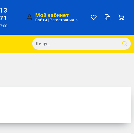
-13
Мой кабинет
-71
Войти
|
Регистрация
17:00