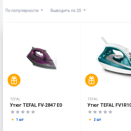
По популярности
Выводить по 20
TEFAL
TEFAL
Утюг TEFAL FV-2847 E0
Утюг TEFAL FV1R1
1 шт
2 шт