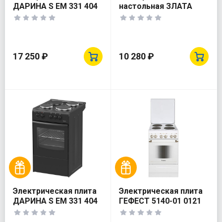
ДАРИНА S EM 331 404
настольная ЗЛАТА
W
231Т
17 250 ₽
10 280 ₽
Электрическая плита
Электрическая плита
ДАРИНА S EM 331 404
ГЕФЕСТ 5140-01 0121
At