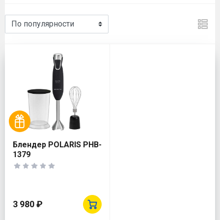
Блендер POLARIS PHB-
1379
3 980 ₽