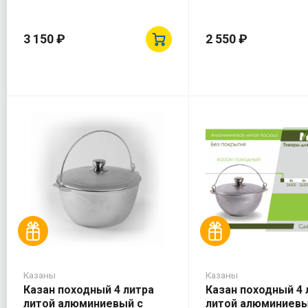
3 150 ₽
2 550 ₽
Казаны
Казаны
Казан походный 4 литра
Казан походный 4 
литой алюминиевый с
литой алюминиевы