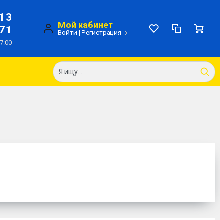
-13
Мой кабинет
-71
Войти
|
Регистрация
17:00