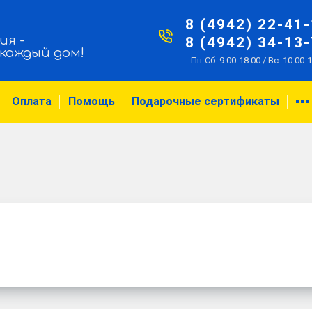
8 (4942) 22-41
ия -
8 (4942) 34-13
 каждый дом!
Пн-Сб: 9:00-18:00 / Вс: 10:00-
Оплата
Помощь
Подарочные сертификаты