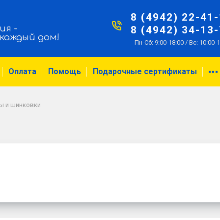
8 (4942) 22-41
ия -
8 (4942) 34-13
 каждый дом!
Пн-Сб: 9:00-18:00 / Вс: 10:00-
Оплата
Помощь
Подарочные сертификаты
ы и шинковки
и