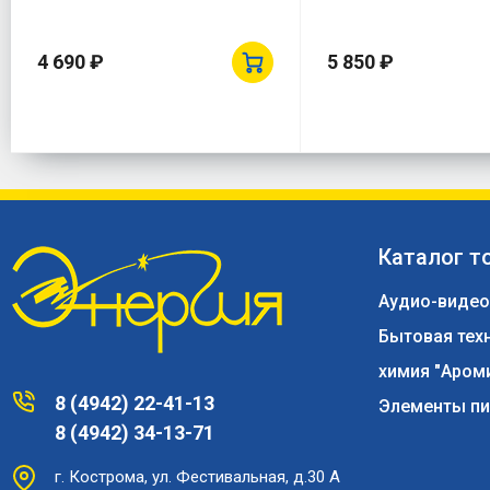
4 690 ₽
5 850 ₽
Каталог т
Аудио-видео
Бытовая тех
химия "Аром
8 (4942) 22-41-13
Элементы пи
8 (4942) 34-13-71
г. Кострома, ул. Фестивальная, д.30 А