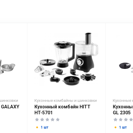
 шинковки
Кухонные комбайны и шинковки
Кухонные 
 GALAXY
Кухонный комбайн HITT
Кухонны
HT-5701
GL 2305
1 шт
1 шт