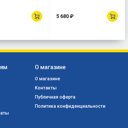
5 680 ₽
лям
О магазине
О магазине
Контакты
ы
Публичная оферта
Политика конфиденциальности
латы