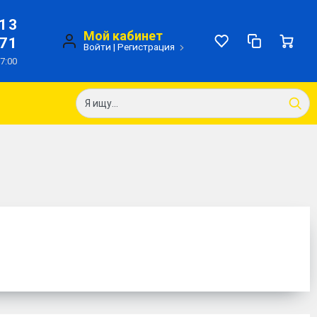
-13
Мой кабинет
-71
Войти
|
Регистрация
17:00