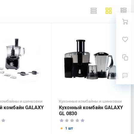
комбайны и шинковки
Кухонные комбайны и шинковки
й комбайн GALAXY
Кухонный комбайн GALAXY
GL 0830
1 шт