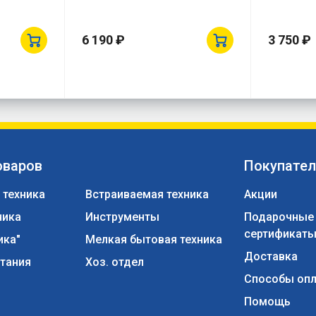
6 190 ₽
3 750 ₽
оваров
Покупате
 техника
Встраиваемая техника
Акции
ника
Инструменты
Подарочные
сертификат
ика"
Мелкая бытовая техника
Доставка
тания
Хоз. отдел
Способы оп
Помощь