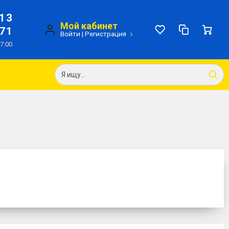
-13
Мой кабинет
-71
Войти
|
Регистрация
17:00