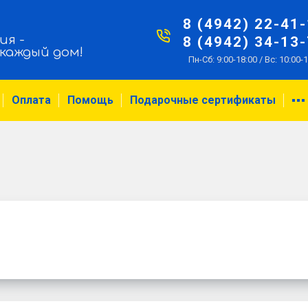
8 (4942) 22-41
ия -
8 (4942) 34-13
 каждый дом!
Пн-Сб: 9:00-18:00 / Вс: 10:00-
Оплата
Помощь
Подарочные сертификаты