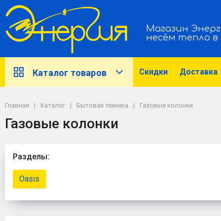
Магазин Энерг
несём тепло в
Скидки
Доставка
Каталог товаров
Главная
Каталог
Бытовая техника
Газовые колонки
Газовые колонки
Разделы:
Oasis