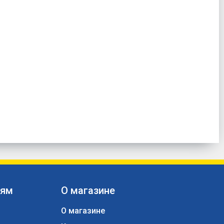
лям
О магазине
О магазине