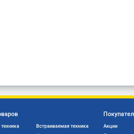
оваров
Покупате
 техника
Встраиваемая техника
Акции