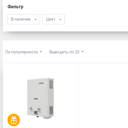
Фильтр
В наличии
Цвет
По популярности
Выводить по 20