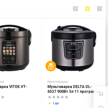
рки
Мультиварки
арка VITEK VT-
Мультиварка DELTA DL-
6527 900Вт 5л 11 программ
1 шт