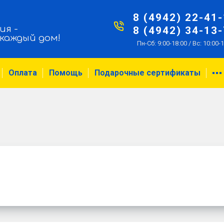
8 (4942) 22-41
ия -
8 (4942) 34-13
 каждый дом!
Пн-Сб: 9:00-18:00 / Вс: 10:00-
Оплата
Помощь
Подарочные сертификаты