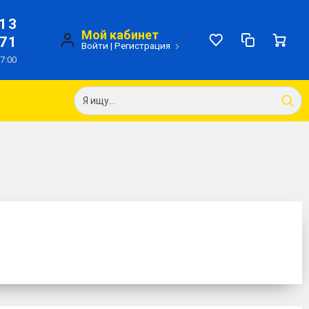
-13
Мой кабинет
-71
Войти
|
Регистрация
17:00