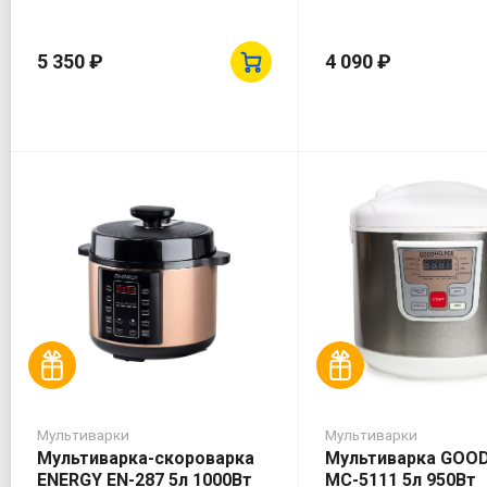
5 350 ₽
4 090 ₽
Мультиварки
Мультиварки
Мультиварка-скороварка
Мультиварка GOO
ENERGY EN-287 5л 1000Вт
МС-5111 5л 950Вт