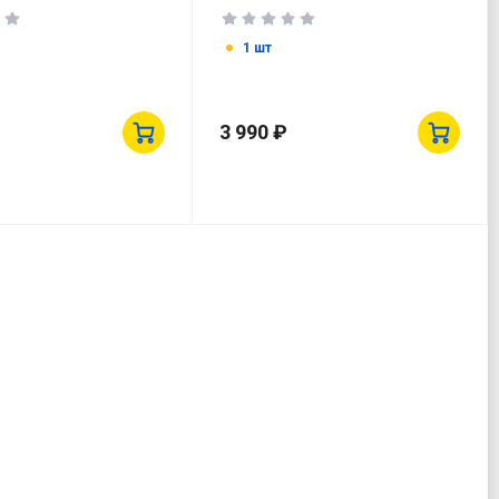
1 шт
3 990 ₽