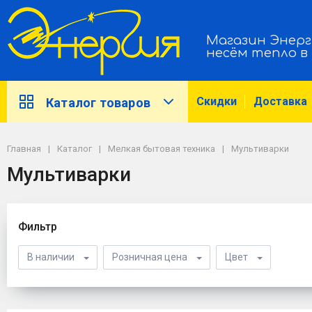
Магазин Энерг
несём тепло в
Скидки
Доставка
Каталог товаров
Главная
Каталог
Мелкая бытовая техника
Мультиварки
Мультиварки
Фильтр
В наличии
Розничная цена
Цвет