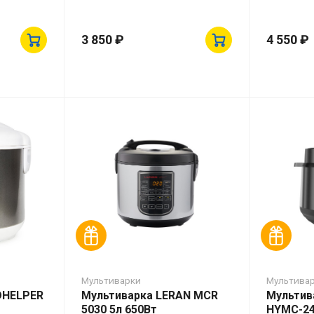
3 850 ₽
4 550 ₽
Мультиварки
Мультива
DHELPER
Мультиварка LERAN MCR
Мультив
5030 5л 650Вт
HYMC-24