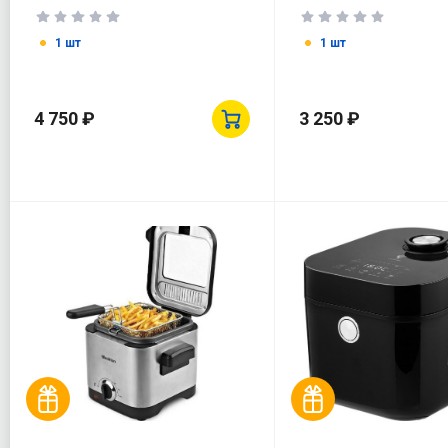
1 шт
1 шт
4 750 ₽
3 250 ₽