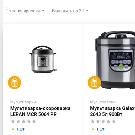
По популярности
Выводить по 20
Мультиварки
Мультиварки
Мультиварка-скороварка
Мультиварка Galax
LERAN MCR 5064 PR
2643 5л 900Вт
1 шт
1 шт