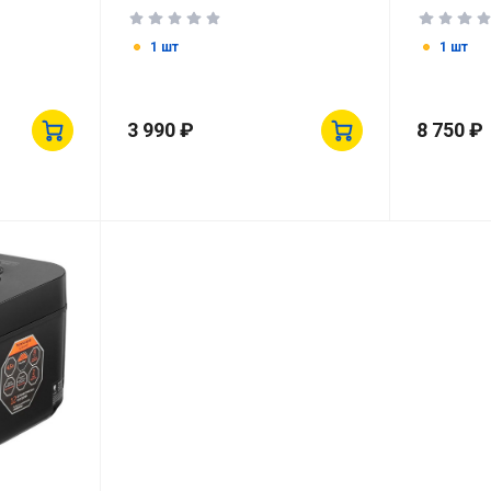
1 шт
1 шт
3 990 ₽
8 750 ₽