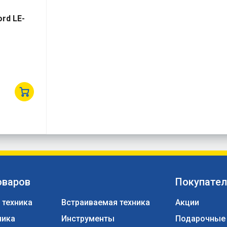
rd LE-
оваров
Покупате
 техника
Встраиваемая техника
Акции
ника
Инструменты
Подарочные