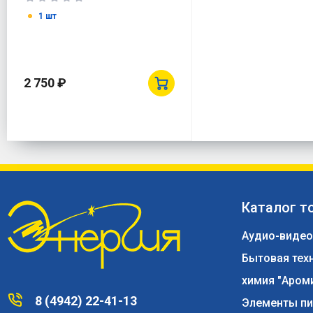
1 шт
2 750 ₽
Каталог т
Аудио-видео
Бытовая тех
химия "Аром
8 (4942) 22-41-13
Элементы пи