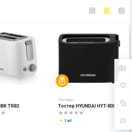
Тостеры
BBK TR82
Тостер HYUNDAI HYT-8007
1 шт