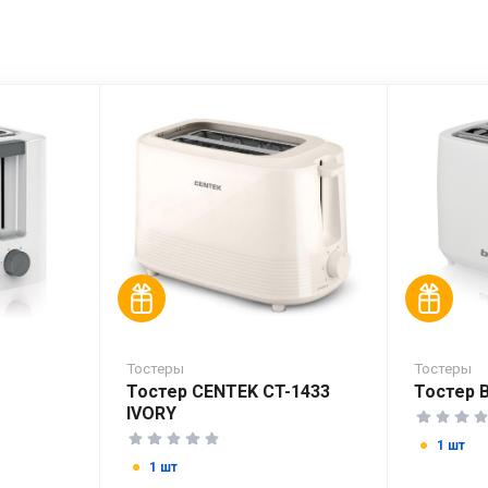
Тостеры
Тостеры
Тостер CENTEK CT-1433
Тостер 
IVORY
1 шт
1 шт