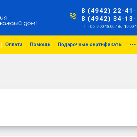
8 (4942) 22-41
ия -
8 (4942) 34-13
 каждый дом!
Пн-Сб: 9:00-18:00 / Вс: 10:00-
Оплата
Помощь
Подарочные сертификаты