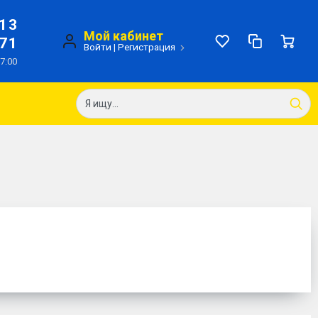
-13
Мой кабинет
-71
Войти
|
Регистрация
17:00