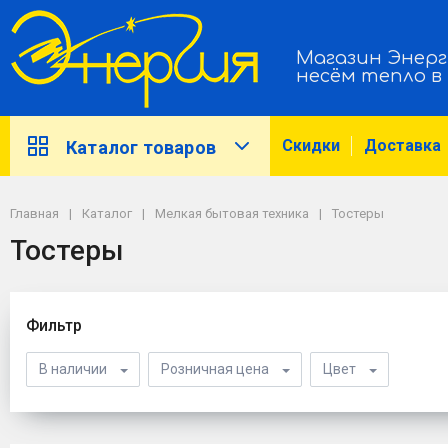
Магазин Энерг
несём тепло в
Скидки
Доставка
Каталог товаров
Главная
Каталог
Мелкая бытовая техника
Тостеры
Тостеры
Фильтр
В наличии
Розничная цена
Цвет