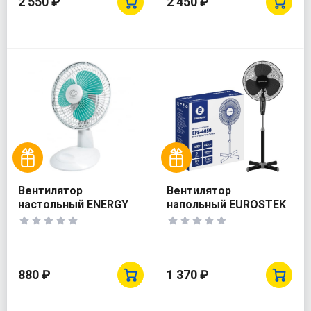
2 550 ₽
2 450 ₽
Вентилятор
Вентилятор
настольный ENERGY
напольный EUROSTEK
EN-0603
EFS-4050
880 ₽
1 370 ₽