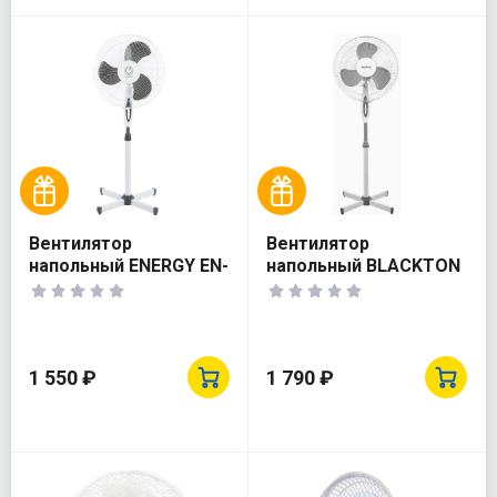
Вентилятор
Вентилятор
напольный ENERGY EN-
напольный BLACKTON
1659
Bt F1115 White
1 550 ₽
1 790 ₽