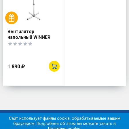
Вентилятор
напольный WINNER
WR-821
1 890 ₽
К началу страницы
Сайт использует файлы cookie, обрабатываемые вашим
браузером. Подробнее об этом вы можете узнать в
Политике cookie
.