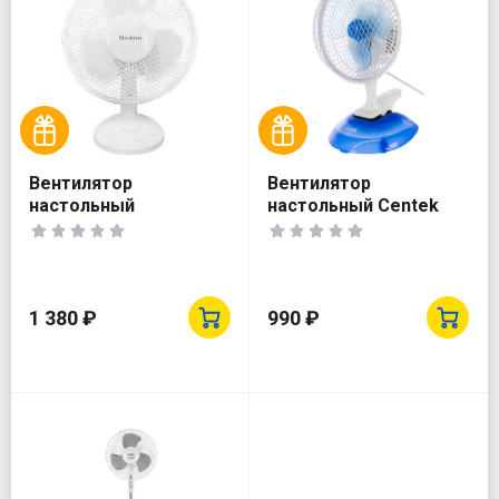
Вентилятор
Вентилятор
настольный
настольный Centek
BLACKTON BT F1117
CT-5003
Белый
1 380 ₽
990 ₽