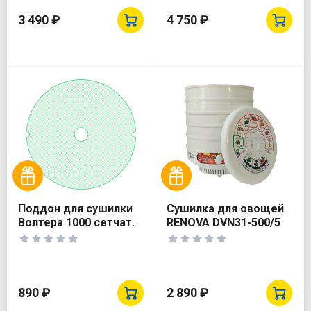
3 490 ₽
4 750 ₽
Поддон для сушилки
Сушилка для овощей
Волтера 1000 сетчат.
RENOVA DVN31-500/5
890 ₽
2 890 ₽