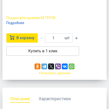
Поддон для сушилки ВЕТЕРОК
Подробнее
В корзину
шт
Купить в 1 клик
Рассказать друзьям
Описание
Характеристики