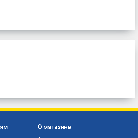
лям
О магазине